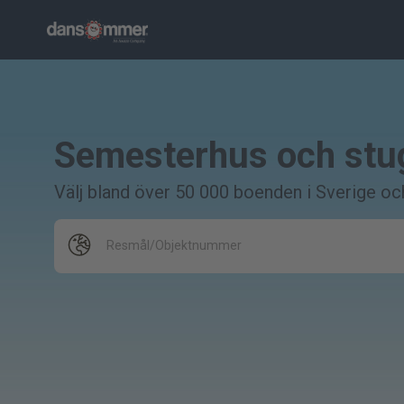
Semesterhus och stug
Välj bland över 50 000 boenden i Sverige o