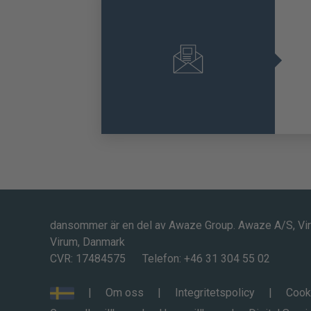
dansommer är en del av Awaze Group. Awaze A/S, Vi
Virum, Danmark
CVR: 17484575
Telefon: +46 31 304 55 02
Om oss
Integritetspolicy
Cook