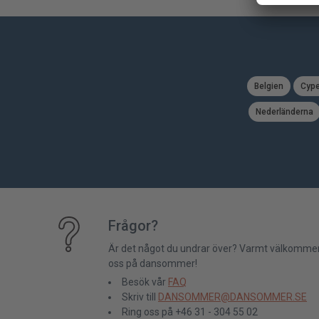
Belgien
Cype
Nederländerna
Frågor?
Är det något du undrar över? Varmt välkommen
oss på dansommer!
Besök vår
FAQ
Skriv till
DANSOMMER@DANSOMMER.SE
Ring oss på +46 31 - 304 55 02