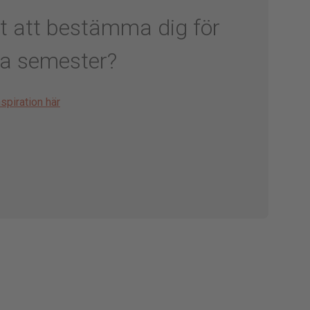
t att bestämma dig för
a semester?
spiration här