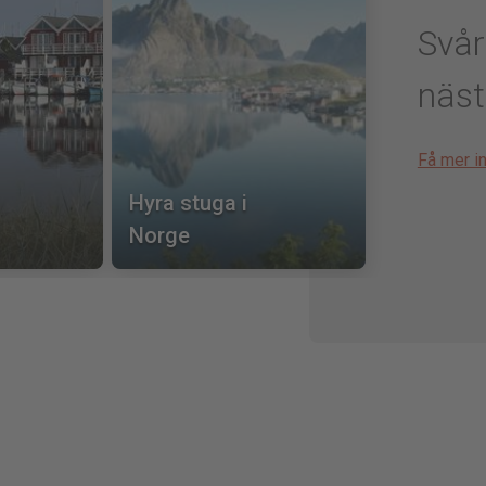
Svår
näst
Få mer in
Hyra stuga i
Norge