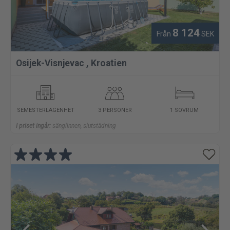
8 124
Från
SEK
Osijek-Visnjevac
,
Kroatien
SEMESTERLÄGENHET
3 PERSONER
1 SOVRUM
I priset ingår:
sänglinnen, slutstädning