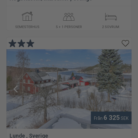
SEMESTERHUS
5 + 1 PERSONER
2 SOVRUM
6 325
Från
SEK
Lunde
,
Sverige