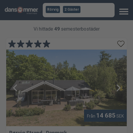
Rörvig
2 Gäster
Vi hittade
49
semesterbostäder
14 685
Från
SEK